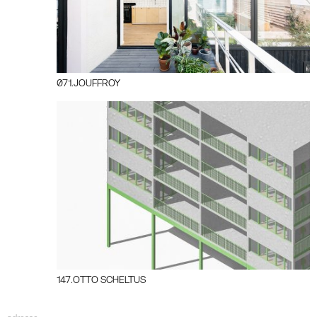
071.JOUFFROY
147.OTTO SCHELTUS