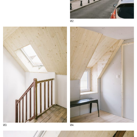
02.
03.
04.