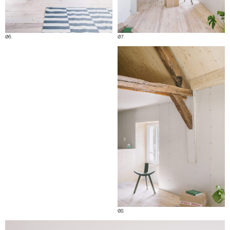
06.
07.
08.